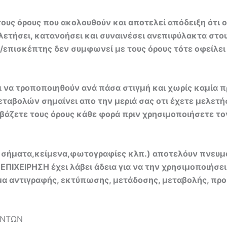
τους όρους που ακολουθούν και αποτελεί απόδειξη ότι
μελετήσει, κατανοήσει και συναινέσει ανεπιφύλακτα στ
επισκέπτης δεν συμφωνεί με τους όρους τότε οφείλει μ
ι να τροποποιηθούν ανά πάσα στιγμή και χωρίς καμία 
ταβολών σημαίνει απο την μεριά σας οτι έχετε μελετή
ιαβάζετε τους όρους κάθε φορά πριν χρησιμοποιήσετε τ
 σήματα,κείμενα,φωτογραφίες κλπ.) αποτελόυν πνευματ
 ΕΠΙΧΕΙΡΗΣΗ έχει λάβει άδεια για να την χρησιμοποιήσε
α αντιγραφής, εκτύπωσης, μετάδοσης, μεταβολής, προσ
ΟΝΤΩΝ