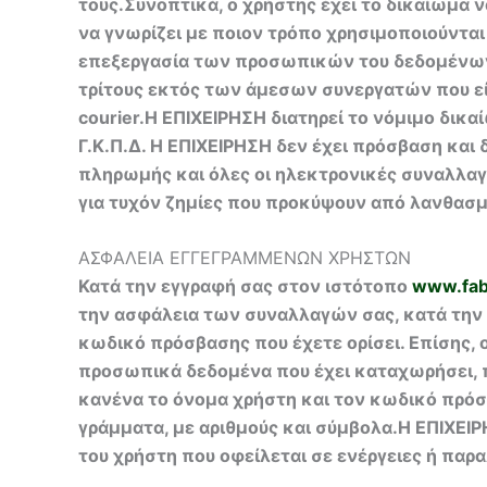
τους.Συνοπτικά, ο χρήστης έχει το δικαίωμα
να γνωρίζει με ποιον τρόπο χρησιμοποιούνται 
επεξεργασία των προσωπικών του δεδομένων. 
τρίτους εκτός των άμεσων συνεργατών που εί
courier.Η ΕΠΙΧΕΙΡΗΣΗ διατηρεί το νόμιμο δικ
Γ.Κ.Π.Δ. Η ΕΠΙΧΕΙΡΗΣΗ δεν έχει πρόσβαση κα
πληρωμής και όλες οι ηλεκτρονικές συναλλαγ
για τυχόν ζημίες που προκύψουν από λανθασμέ
ΑΣΦΑΛΕΙΑ ΕΓΓΕΓΡΑΜΜΕΝΩΝ ΧΡΗΣΤΩΝ
Κατά την εγγραφή σας στον ιστότοπο
www.fabr
την ασφάλεια των συναλλαγών σας, κατά την 
κωδικό πρόσβασης που έχετε ορίσει. Επίσης, 
προσωπικά δεδομένα που έχει καταχωρήσει, πρ
κανένα το όνομα χρήστη και τον κωδικό πρόσ
γράμματα, με αριθμούς και σύμβολα.Η ΕΠΙΧΕΙ
του χρήστη που οφείλεται σε ενέργειες ή παρα