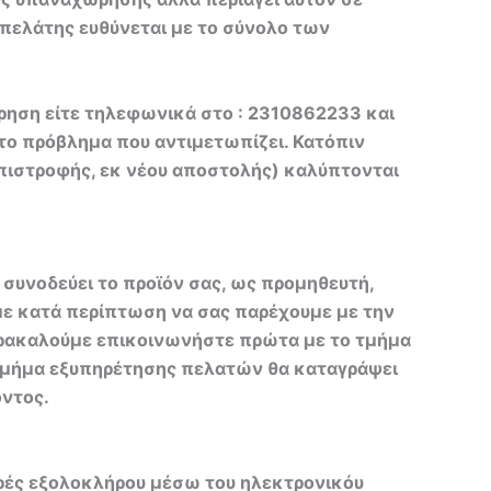
 πελάτης ευθύνεται με το σύνολο των
ρηση είτε τηλεφωνικά στο : 2310862233 και
το πρόβλημα που αντιμετωπίζει. Κατόπιν
επιστροφής, εκ νέου αποστολής) καλύπτονται
συνοδεύει το προϊόν σας, ως προμηθευτή,
με κατά περίπτωση να σας παρέχουμε με την
παρακαλούμε επικοινωνήστε πρώτα με το τμήμα
 τμήμα εξυπηρέτησης πελατών θα καταγράψει
όντος.
ρές εξολοκλήρου μέσω του ηλεκτρονικόυ