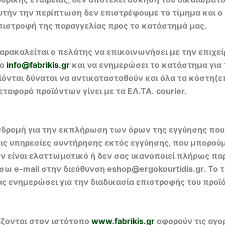
αυτήν την περίπτωση δεν επιστρέφουμε το τίμημα και ο
πιστροφή της παραγγελίας προς το κατάστημά μας.
ρακαλείται ο πελάτης να επικοινωνήσει με την επιχεί
το
info@fabrikis.gr
και να ενημερώσει το κατάστημα για 
ϊόνται δύναται να αντικατασταθούν και όλα τα κόστη(
ταφορά προϊόντων γίνει με τα ΕΛ.ΤΑ. courier.
νδρομή για την εκπλήρωση των όρων της εγγύησης που 
τις υπηρεσίες συντήρησης εκτός εγγύησης, που μπορού
όν είναι ελαττωματικό ή δεν σας ικανοποιεί πλήρως 
ω e-mail στην διεύθυνση eshop@ergokourtidis.gr. Το
σας ενημερώσει για την διαδικασία επιστροφής του προϊ
ίζονται στον ιστότοπο
www.fabrikis.gr
αφορούν τις αγο