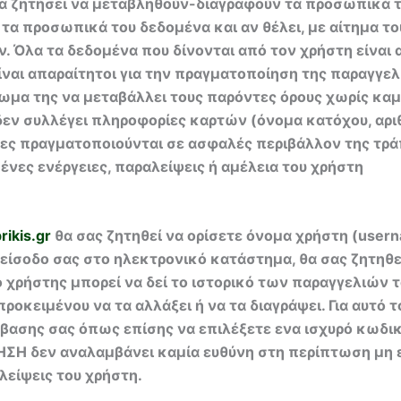
 να ζητήσει να μεταβληθούν-διαγραφούν τα προσωπικά 
τα προσωπικά του δεδομένα και αν θέλει, με αίτημα του
Όλα τα δεδομένα που δίνονται από τον χρήστη είναι 
ναι απαραίτητοι για την πραγματοποίηση της παραγγελ
αίωμα της να μεταβάλλει τους παρόντες όρους χωρίς κ
ι δεν συλλέγει πληροφορίες καρτών (όνομα κατόχου, α
ες πραγματοποιούνται σε ασφαλές περιβάλλον της τρά
νες ενέργειες, παραλείψεις ή αμέλεια του χρήστη
ikis.gr
θα σας ζητηθεί να ορίσετε όνομα χρήστη (user
είσοδο σας στο ηλεκτρονικό κατάστημα, θα σας ζητηθεί
ο χρήστης μπορεί να δεί το ιστορικό των παραγγελιών 
οκειμένου να τα αλλάξει ή να τα διαγράψει. Για αυτό 
βασης σας όπως επίσης να επιλέξετε ενα ισχυρό κωδι
ΡΗΣΗ δεν αναλαμβάνει καμία ευθύνη στη περίπτωση μη
λείψεις του χρήστη.