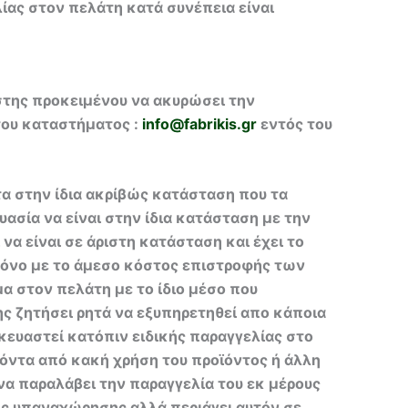
ίας στον πελάτη κατά συνέπεια είναι
στης προκειμένου να ακυρώσει την
του καταστήματος :
info@fabrikis.gr
εντός του
τα στην ίδια ακρίβώς κατάσταση που τα
ασία να είναι στην ίδια κατάσταση με την
να είναι σε άριστη κατάσταση και έχει το
μόνο με το άμεσο κόστος επιστροφής των
α στον πελάτη με το ίδιο μέσο που
 ζητήσει ρητά να εξυπηρετηθεί απο κάποια
κευαστεί κατόπιν ειδικής παραγγελίας στο
ϊόντα από κακή χρήση του προϊόντος ή άλλη
 να παραλάβει την παραγγελία του εκ μέρους
ος υπαναχώρησης αλλά περιάγει αυτόν σε