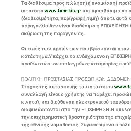
Τα διαθέσιμα προς πώληση(ή ενοικίαση) προϊόν
ιστότοπο
www.fabrikis.gr
και προσβάσιμα σε ό
(διαθεσιμότητα, περιγραφή,τιμή) όποτε αυτό
παραγγελία δεν είναι διαθέσιμο η ΕΠΙΧΕΙΡΗΣ
ακύρωση της παραγγελίας.
Οι τιμές των προϊόντων που βρίσκονται στον
κατάστημα.Υπάρχει το ενδεχόμενο η ΕΠΙΧΕΙΡ
προϊόντα και σε επιλεγμένες κατηγορίες προ
ΠΟΛΙΤΙΚΗ ΠΡΟΣΤΑΣΙΑΣ ΠΡΟΣΩΠΙΚΩΝ ΔΕΔΟΜΕ
Στόχος της κατασκευής του ιστότοπου
www.fa
συναλλαγή είναι ο χρήστης να παρέχει προσώ
κινητο), και διεύθυνση ηλεκτρονικού ταχυδρο
διαφυλάσσονται απο την ΕΠΙΧΕΙΡΗΣΗ.Η συλλογ
την επιχειρηματική δραστηριότητα της επιχεί
της εθνικής νομοθεσίας .Συγκεκριμένα ο ρόλο