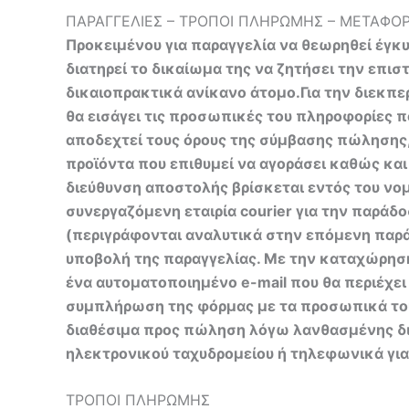
ΠΑΡΑΓΓΕΛΙΕΣ – ΤΡΟΠΟΙ ΠΛΗΡΩΜΗΣ – ΜΕΤΑΦΟ
Προκειμένου για παραγγελία να θεωρηθεί έγκυ
διατηρεί το δικαίωμα της να ζητήσει την επ
δικαιοπρακτικά ανίκανο άτομο.Για την διεκπε
θα εισάγει τις προσωπικές του πληροφορίες πο
αποδεχτεί τους όρους της σύμβασης πώλησης,
προϊόντα που επιθυμεί να αγοράσει καθώς κα
διεύθυνση αποστολής βρίσκεται εντός του νο
συνεργαζόμενη εταιρία courier για την παράδ
(περιγράφονται αναλυτικά στην επόμενη παράγ
υποβολή της παραγγελίας. Με την καταχώρηση 
ένα αυτοματοποιημένο e-mail που θα περιέχε
συμπλήρωση της φόρμας με τα προσωπικά του 
διαθέσιμα προς πώληση λόγω λανθασμένης δι
ηλεκτρονικού ταχυδρομείου ή τηλεφωνικά για
ΤΡΟΠΟΙ ΠΛΗΡΩΜΗΣ