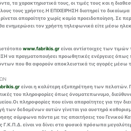
τα, τα χαρακτηριστικά τους, οι τιμές τους και η διαθε
λους τους χρήστες.Η ΕΠΙΧΕΙΡΗΣΗ διατηρεί το δικαίωμα 
 κρίνεται απαραίτητο χωρίς καμία προειδοποίηση. Σε 
Η θα ενημερώσει τον χρήστη τηλεφωνικά είτε μέσω ηλε
 ιστότοπο
www.fabrikis.gr
είναι αντίστοιχες των τιμών
ΗΣΗ να πραγματοποιήσει προωθητικές ενέργειες όπως
ϊόντων που θα αφορούν αποκλειστικά τις αγορές μέσω
ΝΩΝ
brikis.gr
είναι η καλύτερη εξυπηρέτηση των πελατών. 
πικές του πληροφορίες όπως όνοματεπωνυμο, διεύθυνσ
μείου.Οι πληροφορίες που είναι απαραίτητες για την δ
ή των δεδομένων αυτών γίνεται για αυστηρά καθορισμ
ρησης σύμφωνα πάντα με τις απαιτήσεις του Γενικού Κ
ς Γ.Κ.Π.Δ. είναι να δίνει στα φυσικά πρόσωπα μεγαλύτ