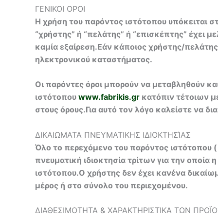
ΓΕΝΙΚΟΙ ΟΡΟΙ
Η χρήση του παρόντος ιστότοπου υπόκειται σ
“χρήστης” ή “πελάτης” ή “επισκέπτης” έχει 
καμία εξαίρεση.Εάν κάποιος χρήστης/πελάτης/
ηλεκτρονικού καταστήματος.
Οι παρόντες όροι μπορούν να μεταβληθούν κα
ιστότοπου
www.fabrikis.gr
κατόπιν τέτοιων με
στους όρους.Για αυτό τον λόγο καλείστε να δ
ΔΙΚΑΙΩΜΑΤΑ ΠΝΕΥΜΑΤΙΚΗΣ ΙΔΙΟΚΤΗΣΊΑΣ
Όλο το περεχόμενο του παρόντος ιστότοπου (
πνευματική ιδιοκτησία τρίτων για την οποία η
ιστότοπου.Ο χρήστης δεν έχει κανένα δικαίωμ
μέρος ή στο σύνολο του περιεχομένου.
ΔΙΑΘΕΣΙΜΟΤΗΤΑ & ΧΑΡΑΚΤΗΡΙΣΤΙΚΑ ΤΩΝ ΠΡΟΪ