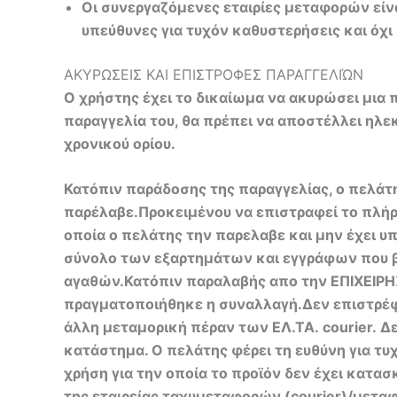
Οι συνεργαζόμενες εταιρίες μεταφορών είν
υπεύθυνες για τυχόν καθυστερήσεις και όχι
ΑΚΥΡΩΣΕΙΣ ΚΑΙ ΕΠΙΣΤΡΟΦΕΣ ΠΑΡΑΓΓΕΛΙΏΝ
Ο χρήστης έχει το δικαίωμα να ακυρώσει μια
παραγγελία του, θα πρέπει να αποστέλλει ηλ
χρονικού ορίου.
Κατόπιν παράδοσης της παραγγελίας, ο πελάτη
παρέλαβε.Προκειμένου να επιστραφεί το πλήρε
οποία ο πελάτης την παρελαβε και μην έχει υπ
σύνολο των εξαρτημάτων και εγγράφων που β
αγαθών.Κατόπιν παραλαβής απο την ΕΠΙΧΕΙΡΗΣΗ
πραγματοποιήθηκε η συναλλαγή.Δεν επιστρέφ
άλλη μεταμορική πέραν των ΕΛ.ΤΑ. courier. Δ
κατάστημα. Ο πελάτης φέρει τη ευθύνη για τυ
χρήση για την οποία το προϊόν δεν έχει κατα
της εταιρείας ταχυμεταφορών (courier)/μετα