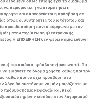
του δεδομένα όπως επίσης έχει το δικαίωμα
, να περιοριστεί ή να σταματήσει η
απόρρητα και απαγορεύεται η πρόσβαση σε
ίας όπως οι συντηρητες του ιστότοπου και
αμία προειδοποίηση πάντα σύμφωνα με τον
ριθμός) στην περίπτωση ηλεκτρονικής
πεζας.Η ΕΠΙΧΕΙΡΗΣΗ δεν φέρει καμία ευθύνη
name) και κωδικό πρόσβασης(password). Για
 να εισάγετε το όνομα χρήστη καθώς και τον
του καθώς και να έχει πρόσβαση στα
τον λόγο θα συστήναμε να μήν μοιράζεστε με
κό πρόσβασης(με κεφαλαία και πεζά
 εξουσιοδοτημένης εισόδου στον λογαριασμό