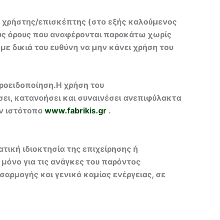
 ο χρήστης/επισκέπτης (στο εξής καλούμενος
ους όρους που αναφέρονται παρακάτω χωρίς
ε δικιά του ευθύνη να μην κάνει χρήση του
προειδοποίηση.Η χρήση του
σει, κατανοήσει και συναινέσει ανεπιφύλακτα
ον ιστότοπο
www.fabrikis.gr
.
ική ιδιοκτησία της επιχείρησης ή
ι μόνο για τις ανάγκες του παρόντος
αρμογής και γενικά καμίας ενέργειας, σε