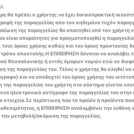
ΡΑ
ρη θα πρέπει ο χρήστης να έχει δικαιοπρακτική ικανό
ιστροφή της παραγγελίας απο τον κηδεμόνα τυχόν παρα
ραίωση της παραγγελίας θα απαιτηθεί από τον χρήστη 
υ είναι απαραίτητες για πραγματοποιηθεί η παραγγελία.
 τους όρους χρήσης καθώς και του όρους προστασίας δε
ι τρόπο αποστολής.Η ΕΠΙΧΕΙΡΗΣΗ δύναται να αναλάβει 
μού Θεσσαλονικης ή εντός όμορων νομών ενώ σε διαφο
οση της παραγγελίας του. Τέλος ο χρήστης θα κληθεί να
ραφο) και να αποδεχτεί του όρους χρήσης του ιστότοπο
της παραγγελίας του χρήστη στο σύστημα γίνεται επεξ
ι ενα ηλεκτρονικό αντίγραφο της παραγγελίας του στην
στοιχεία.Σε περίπτωση που το προϊόν ή προϊόντα που 
αθεσιμότητας, η ΕΠΙΧΕΙΡΗΣΗ αναλαμβάνει την ευθύνη 
 την μεταβολή/ακύρωση της παραγγελίας.