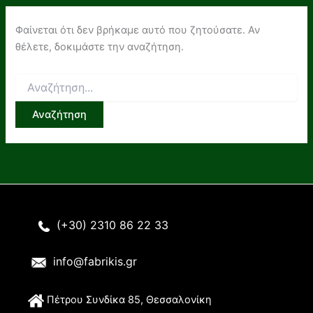
Φαίνεται ότι δεν βρήκαμε αυτό που ζητούσατε. Αν
θέλετε, δοκιμάστε την αναζήτηση.
Αναζήτηση
για:
(+30) 2310 86 22 33
info@fabrikis.gr
Π
έτρου Συνδίκα 85, Θεσσαλονίκη