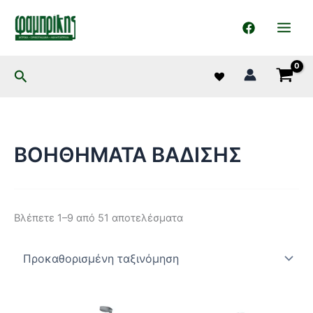
στο
Μετάβαση
περιεχόμενο
στο
περιεχόμενο
Αναζήτηση
ΒΟΗΘΗΜΑΤΑ ΒΑΔΙΣΗΣ
Βλέπετε 1–9 από 51 αποτελέσματα