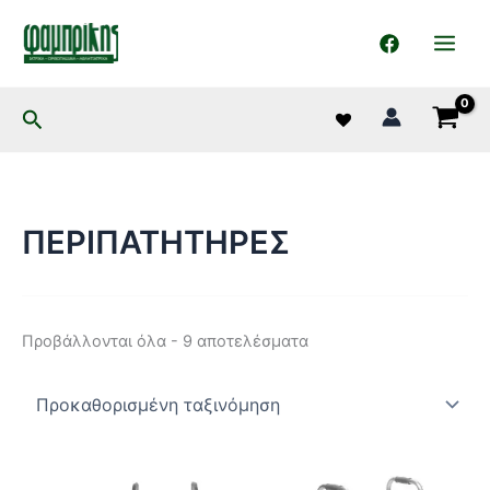
στο
Μετάβαση
περιεχόμενο
στο
περιεχόμενο
Αναζήτηση
ΠΕΡΙΠΑΤΗΤΗΡΕΣ
Προβάλλονται όλα - 9 αποτελέσματα