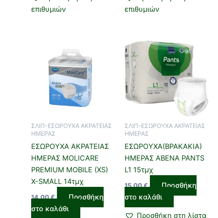
επιθυμιών
επιθυμιών
ΣΛΙΠ-ΕΣΩΡΟΥΧΑ ΑΚΡΑΤΕΙΑΣ
ΣΛΙΠ-ΕΣΩΡΟΥΧΑ ΑΚΡΑΤΕΙΑΣ
ΗΜΕΡΑΣ
ΗΜΕΡΑΣ
ΕΣΩΡΟΥΧΑ ΑΚΡΑΤΕΙΑΣ
ΕΣΩΡΟΥΧΑ(ΒΡΑΚΑΚΙΑ)
ΗΜΕΡΑΣ MOLICARE
ΗΜΕΡΑΣ ABENA PANTS
PREMIUM MOBILE (XS)
L1 15τμχ
X-SMALL 14τμχ
Προσθήκη
15,00
€
Προσθήκη
στο καλάθι
14,00
€
στο καλάθι
Προσθήκη στη λίστα