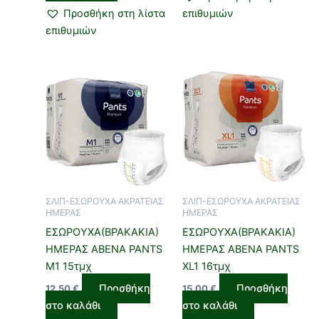
Προσθήκη στη λίστα
επιθυμιών
επιθυμιών
ΣΛΙΠ-ΕΣΩΡΟΥΧΑ ΑΚΡΑΤΕΙΑΣ
ΣΛΙΠ-ΕΣΩΡΟΥΧΑ ΑΚΡΑΤΕΙΑΣ
ΗΜΕΡΑΣ
ΗΜΕΡΑΣ
ΕΣΩΡΟΥΧΑ(ΒΡΑΚΑΚΙΑ)
ΕΣΩΡΟΥΧΑ(ΒΡΑΚΑΚΙΑ)
ΗΜΕΡΑΣ ABENA PANTS
ΗΜΕΡΑΣ ABENA PANTS
M1 15τμχ
XL1 16τμχ
Προσθήκη
Προσθήκη
12,50
€
15,00
€
στο καλάθι
στο καλάθι