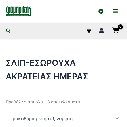
στο
Μετάβαση
περιεχόμενο
στο
περιεχόμενο
Αναζήτηση
ΣΛΙΠ-ΕΣΩΡΟΥΧΑ
ΑΚΡΑΤΕΙΑΣ ΗΜΕΡΑΣ
Προβάλλονται όλα - 8 αποτελέσματα