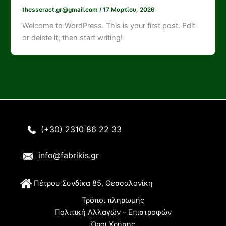
thesseract.gr@gmail.com
/
17 Μαρτίου, 2026
Welcome to WordPress. This is your first post. Edit
or delete it, then start writing!
(+30) 2310 86 22 33
info@fabrikis.gr
Π
έτρου Συνδίκα 85, Θεσσαλονίκη
Τρόποι πληρωμής
Πολιτική Αλλαγών – Επιστροφών
Όροι Χρήσης