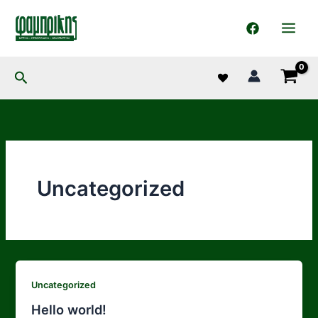
στο
Μετάβαση
περιεχόμενο
στο
περιεχόμενο
Αναζήτηση
Uncategorized
Uncategorized
Hello world!