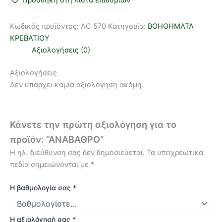
Προσθήκη στη λίστα επιθυμιών
Κωδικός προϊόντος:
AC 570
Κατηγορία:
ΒΟΗΘΗΜΑΤΑ
ΚΡΕΒΑΤΙΟΥ
Αξιολογήσεις (0)
Αξιολογήσεις
Δεν υπάρχει καμία αξιολόγηση ακόμη.
Κάνετε την πρώτη αξιολόγηση για το
προϊόν: “ΑΝΑΒΑΘΡΟ”
Η ηλ. διεύθυνση σας δεν δημοσιεύεται.
Τα υποχρεωτικά
πεδία σημειώνονται με
*
Η βαθμολογία σας
*
Η αξιολόγησή σας
*