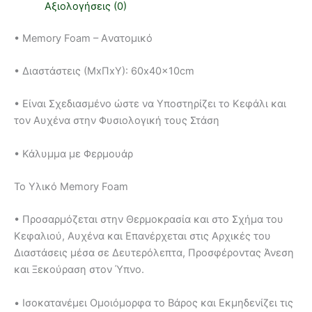
Αξιολογήσεις (0)
• Memory Foam – Aνατομικό
• Διαστάστεις (ΜxΠxΥ): 60x40x10cm
• Είναι Σχεδιασμένο ώστε να Υποστηρίζει το Κεφάλι και
τον Αυχένα στην Φυσιολογική τους Στάση
• Κάλυμμα με Φερμουάρ
Το Υλικό Memory Foam
• Προσαρμόζεται στην Θερμοκρασία και στο Σχήμα του
Κεφαλιού, Αυχένα και Επανέρχεται στις Αρχικές του
Διαστάσεις μέσα σε Δευτερόλεπτα, Προσφέροντας Άνεση
και Ξεκούραση στον Ύπνο.
• Ισοκατανέμει Ομοιόμορφα το Βάρος και Εκμηδενίζει τις