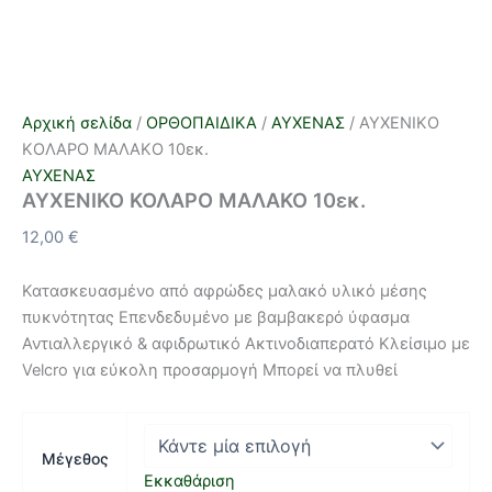
Αρχική σελίδα
/
ΟΡΘΟΠΑΙΔΙΚΑ
/
ΑΥΧΕΝΑΣ
/ ΑΥΧΕΝΙΚΟ
ΚΟΛΑΡΟ ΜΑΛΑΚΟ 10εκ.
ΑΥΧΕΝΑΣ
ΑΥΧΕΝΙΚΟ ΚΟΛΑΡΟ ΜΑΛΑΚΟ 10εκ.
12,00
€
Κατασκευασµένο από αφρώδες μαλακό υλικό μέσης
πυκνότητας Επενδεδυµένο με βαμβακερό ύφασµα
Αντιαλλεργικό & αφιδρωτικό Ακτινοδιαπερατό Κλείσιµο µε
Velcro για εύκολη προσαρµογή Μπορεί να πλυθεί
Μέγεθος
Εκκαθάριση