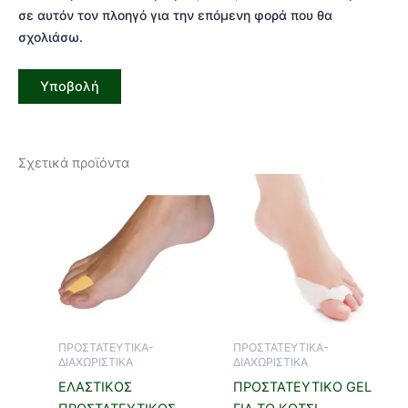
σε αυτόν τον πλοηγό για την επόμενη φορά που θα
σχολιάσω.
Σχετικά προϊόντα
Αυτό
το
προϊόν
έχει
πολλαπλές
παραλλαγές.
Οι
επιλογές
ΠΡΟΣΤΑΤΕΥΤΙΚΑ-
ΠΡΟΣΤΑΤΕΥΤΙΚΑ-
μπορούν
ΔΙΑΧΩΡΙΣΤΙΚΑ
ΔΙΑΧΩΡΙΣΤΙΚΑ
να
ΕΛΑΣΤΙΚΟΣ
ΠΡΟΣΤΑΤΕΥΤΙΚΟ GEL
επιλεγούν