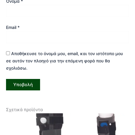
Όνομα
*
Email
*
Αποθήκευσε το όνομά μου, email, και τον ιστότοπο μου
σε αυτόν τον πλοηγό για την επόμενη φορά που θα
σχολιάσω.
Σχετικά προϊόντα
Αυτό
Αυτ
το
το
προϊόν
προϊ