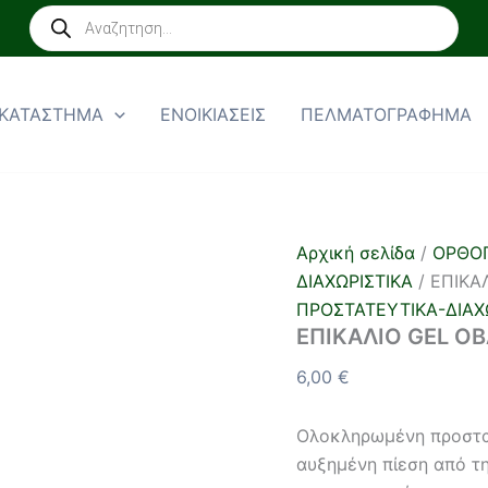
ΕΠΙΚΑΛΙΟ
Products
GEL
search
ΟΒΑΛ
ποσότητα
ΚΑΤΑΣΤΗΜΑ
ΕΝΟΙΚΙΑΣΕΙΣ
ΠΕΛΜΑΤΟΓΡΑΦΗΜΑ
Αρχική σελίδα
/
ΟΡΘΟΠ
ΔΙΑΧΩΡΙΣΤΙΚΑ
/ ΕΠΙΚΑ
ΠΡΟΣΤΑΤΕΥΤΙΚΑ-ΔΙΑΧ
ΕΠΙΚΑΛΙΟ GEL Ο
6,00
€
Ολοκληρωμένη προστασ
αυξημένη πίεση από τ