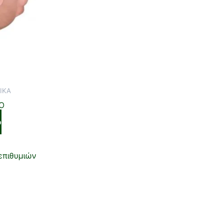
ΙΚΑ
Ο
ο
επιθυμιών