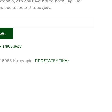
τάρσιο, στα δάκτυλα και το κότσι. Χρώμα:
σε συσκευασία 6 τεμαχίων.
άθι
α επιθυμιών
F 6065
Κατηγορία:
ΠΡΟΣΤΑΤΕΥΤΙΚΑ-