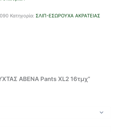
1090
Κατηγορία:
ΣΛΙΠ-ΕΣΩΡΟΥΧΑ ΑΚΡΑΤΕΙΑΣ
ΥΧΤΑΣ ABENA Pants XL2 16τμχ”