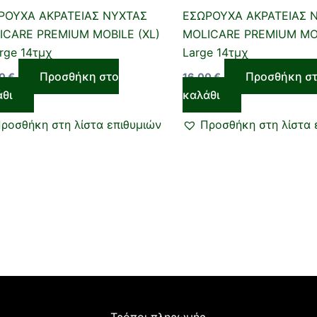
ΡΟΥΧΑ ΑΚΡΑΤΕΙΑΣ ΝΥΧΤΑΣ
ΕΣΩΡΟΥΧΑ ΑΚΡΑΤΕΙΑΣ 
ICARE PREMIUM MOBILE (XL)
MOLICARE PREMIUM MOB
rge 14τμχ
Large 14τμχ
Προσθήκη στο
Προσθήκη σ
00
€
16,00
€
άθι
καλάθι
ροσθήκη στη λίστα επιθυμιών
Προσθήκη στη λίστα 