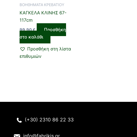
ΒΟΗΘΗΜΑΤΑ ΚΡΕΒΑΤΙΟΥ
ΚΑΓΚΕΛΑ ΚΛΙΝΗΣ 67-
117cm
Προσθήκη
99,90
€
στο καλάθι
Προσθήκη στη λίστα
επιθυμιών
(+30) 2310 86 22 33
info@fabrikis.gr