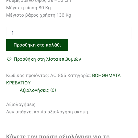
Ρυθμιζόμενο ύψος 39 – 53 cm
Μέγιστη πίεση 80 Kg
Μέγιστο βάρος χρήστη 136 Kg
Προσθήκη στο καλάθι
Προσθήκη στη λίστα επιθυμιών
Κωδικός προϊόντος:
AC 855
Κατηγορία:
ΒΟΗΘΗΜΑΤΑ
ΚΡΕΒΑΤΙΟΥ
Αξιολογήσεις (0)
Αξιολογήσεις
Δεν υπάρχει καμία αξιολόγηση ακόμη.
Κάνετε την πρώτη αξιολόγηση για το