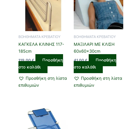
ΒΟΗΘΗΜΑΤΑ ΚΡΕΒΑΤΙΟΥ
ΒΟΗΘΗΜΑΤΑ ΚΡΕΒΑΤΙΟΥ
ΚΑΓΚΕΛΑ ΚΛΙΝΗΣ 117-
ΜΑΞΙΛΑΡΙ ΜΕ ΚΛΙΣΗ
185cm
60x60x30cm
Προσθήκη
Προσθήκη
119,00
€
41,00
€
στο καλάθι
στο καλάθι
Προσθήκη στη λίστα
Προσθήκη στη λίστα
επιθυμιών
επιθυμιών