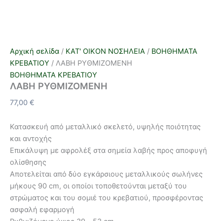
Αρχική σελίδα
/
ΚΑΤ' ΟΙΚΟΝ ΝΟΣΗΛΕΙΑ
/
ΒΟΗΘΗΜΑΤΑ
ΚΡΕΒΑΤΙΟΥ
/ ΛΑΒΗ ΡΥΘΜΙΖΟΜΕΝΗ
ΒΟΗΘΗΜΑΤΑ ΚΡΕΒΑΤΙΟΥ
ΛΑΒΗ ΡΥΘΜΙΖΟΜΕΝΗ
77,00
€
Κατασκευή από μεταλλικό σκελετό, υψηλής ποιότητας
και αντοχής
Επικάλυψη με αφρολέξ στα σημεία λαβής προς αποφυγή
ολίσθησης
Αποτελείται από δύο εγκάρσιους μεταλλικούς σωλήνες
μήκους 90 cm, οι οποίοι τοποθετούνται μεταξύ του
στρώματος και του σομιέ του κρεβατιού, προσφέροντας
ασφαλή εφαρμογή