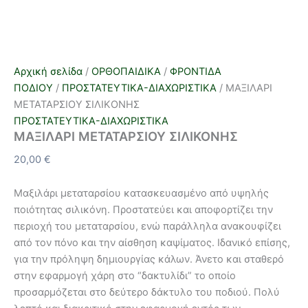
Αρχική σελίδα
/
ΟΡΘΟΠΑΙΔΙΚΑ
/
ΦΡΟΝΤΙΔΑ
ΠΟΔΙΟΥ
/
ΠΡΟΣΤΑΤΕΥΤΙΚΑ-ΔΙΑΧΩΡΙΣΤΙΚΑ
/ ΜΑΞΙΛΑΡΙ
ΜΕΤΑΤΑΡΣΙΟΥ ΣΙΛΙΚΟΝΗΣ
ΠΡΟΣΤΑΤΕΥΤΙΚΑ-ΔΙΑΧΩΡΙΣΤΙΚΑ
ΜΑΞΙΛΑΡΙ ΜΕΤΑΤΑΡΣΙΟΥ ΣΙΛΙΚΟΝΗΣ
20,00
€
Μαξιλάρι μεταταρσίου κατασκευασμένο από υψηλής
ποιότητας σιλικόνη. Προστατεύει και αποφορτίζει την
περιοχή του μεταταρσίου, ενώ παράλληλα ανακουφίζει
από τον πόνο και την αίσθηση καψίματος. Ιδανικό επίσης,
για την πρόληψη δημιουργίας κάλων. Άνετο και σταθερό
στην εφαρμογή χάρη στο “δακτυλίδι” το οποίο
προσαρμόζεται στο δεύτερο δάκτυλο του ποδιού. Πολύ