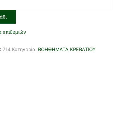
άθι
α επιθυμιών
 714
Κατηγορία:
ΒΟΗΘΗΜΑΤΑ ΚΡΕΒΑΤΙΟΥ