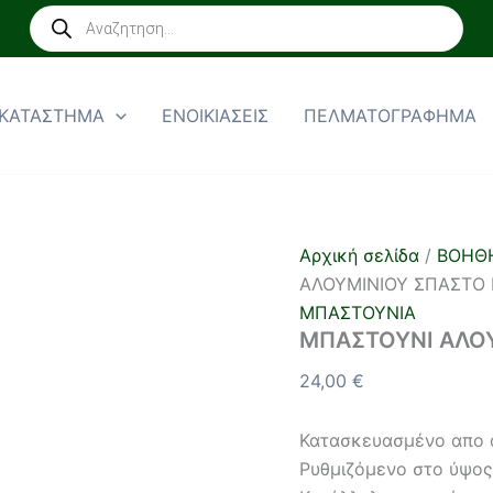
ΜΠΑΣΤΟΥΝΙ
Products
ΑΛΟΥΜΙΝΙΟΥ
search
ΣΠΑΣΤΟ
ΜΠΡΟΝΖΕ
ποσότητα
ΚΑΤΑΣΤΗΜΑ
ΕΝΟΙΚΙΑΣΕΙΣ
ΠΕΛΜΑΤΟΓΡΑΦΗΜΑ
Αρχική σελίδα
/
ΒΟΗΘ
ΑΛΟΥΜΙΝΙΟΥ ΣΠΑΣΤΟ
ΜΠΑΣΤΟΥΝΙΑ
ΜΠΑΣΤΟΥΝΙ ΑΛΟ
24,00
€
Κατασκευασμένο απο 
Ρυθμιζόμενο στο ύψο