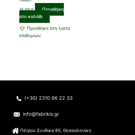
ΛΑΒΗ
Προσθήκη
15,00
€
στο καλάθι
Προσθήκη στη λίστα
επιθυμιών
(+30) 2310 86 22 33
info@fabrikis.gr
Π
έτρου Συνδίκα 85, Θεσσαλονίκη