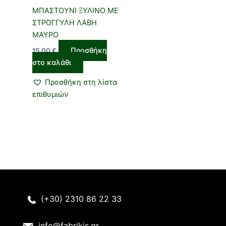
ΜΠΑΣΤΟΥΝΙ ΞΥΛΙΝΟ ΜΕ
ΣΤΡΟΓΓΥΛΗ ΛΑΒΗ
ΜΑΥΡΟ
Προσθήκη
15,00
€
στο καλάθι
Προσθήκη στη λίστα
επιθυμιών
(+30) 2310 86 22 33
info@fabrikis.gr