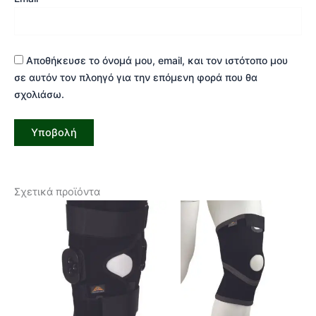
Αποθήκευσε το όνομά μου, email, και τον ιστότοπο μου
σε αυτόν τον πλοηγό για την επόμενη φορά που θα
σχολιάσω.
Σχετικά προϊόντα
Αυτ
το
προϊ
έχει
πολ
παρ
Οι