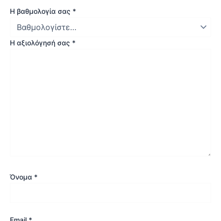
Η βαθμολογία σας
*
Η αξιολόγησή σας
*
Όνομα
*
Email
*