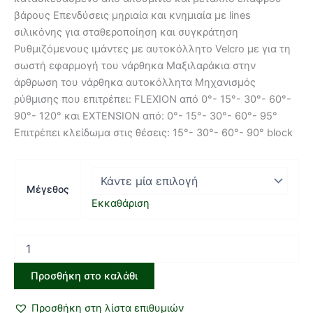
βάρους Επενδύσεις μηριαία και κνημιαία με lines
σιλικόνης για σταθεροποίηση και συγκράτηση
Ρυθμιζόμενους ιμάντες με αυτοκόλλητο Velcro με για τη
σωστή εφαρμογή του νάρθηκα Μαξιλαράκια στην
άρθρωση του νάρθηκα αυτοκόλλητα Μηχανισμός
ρύθμισης που επιτρέπει: FLEXION από 0°- 15°- 30°- 60°-
90°- 120° και EXTENSION από: 0°- 15°- 30°- 60°- 95°
Επιτρέπει κλείδωμα στις θέσεις: 15°- 30°- 60°- 90° block
Μέγεθος
Εκκαθάριση
Προσθήκη στο καλάθι
Προσθήκη στη λίστα επιθυμιών