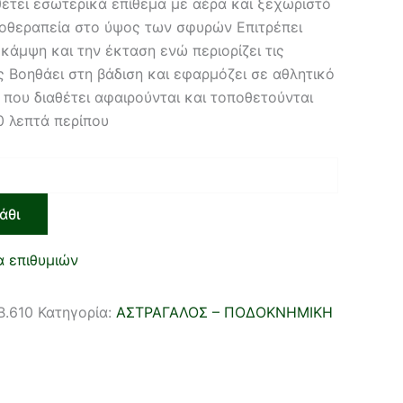
έτει εσωτερικά επίθεμα με αέρα και ξεχωριστό
ρυοθεραπεία στο ύψος των σφυρών Επιτρέπει
κάμψη και την έκταση ενώ περιορίζει τις
ς Βοηθάει στη βάδιση και εφαρμόζει σε αθλητικό
που διαθέτει αφαιρούνται και τοποθετούνται
0 λεπτά περίπου
άθι
α επιθυμιών
B.610
Κατηγορία:
ΑΣΤΡΑΓΑΛΟΣ – ΠΟΔΟΚΝΗΜΙΚΗ