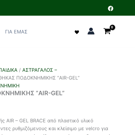
ΓΙΑ ΕΜΑΣ
ΑΙΔΙΚΑ
/
ΑΣΤΡΑΓΑΛΟΣ –
ΘΗΚΑΣ ΠΟΔΟΚΝΗΜΙΚΗΣ ”AIR-GEL”
ΚΝΗΜΙΚΗ
ΚΝΗΜΙΚΗΣ ”AIR-GEL”
ς AIR – GEL BRACE από πλαστικό υλικό
ντες ρυθμιζόμενους και κλείσιμο με velcro για