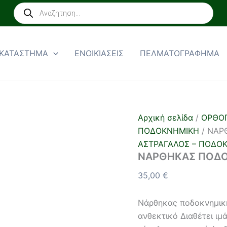
ΝΑΡΘΗΚΑΣ
Products
ΠΟΔΟΚΝΗΜΙΚΗΣ
search
”AIR-
GEL”
ποσότητα
ΚΑΤΑΣΤΗΜΑ
ΕΝΟΙΚΙΑΣΕΙΣ
ΠΕΛΜΑΤΟΓΡΑΦΗΜΑ
Αρχική σελίδα
/
ΟΡΘΟΠ
ΠΟΔΟΚΝΗΜΙΚΗ
/ ΝΑΡ
ΑΣΤΡΑΓΑΛΟΣ – ΠΟΔΟ
ΝΑΡΘΗΚΑΣ ΠΟΔΟ
35,00
€
Νάρθηκας ποδοκνημική
ανθεκτικό Διαθέτει ιμά