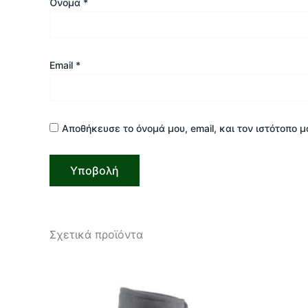
Όνομα
*
Email
*
Αποθήκευσε το όνομά μου, email, και τον ιστότοπο 
Σχετικά προϊόντα
Αυτό
το
προϊόν
έχει