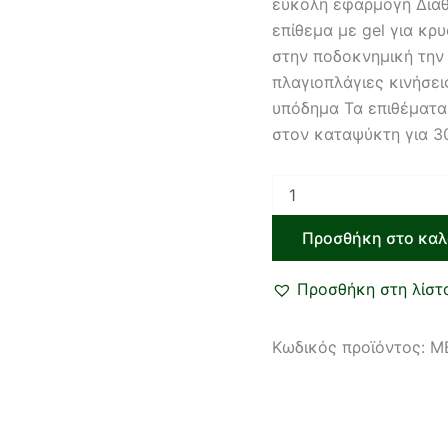
εύκολη εφαρμογή Διαθ
επίθεμα με gel για κ
στην ποδοκνημική την 
πλαγιοπλάγιες κινήσει
υπόδημα Τα επιθέματα 
στον καταψύκτη για 3
Προσθήκη στο καλ
Προσθήκη στη λίστ
Κωδικός προϊόντος:
M