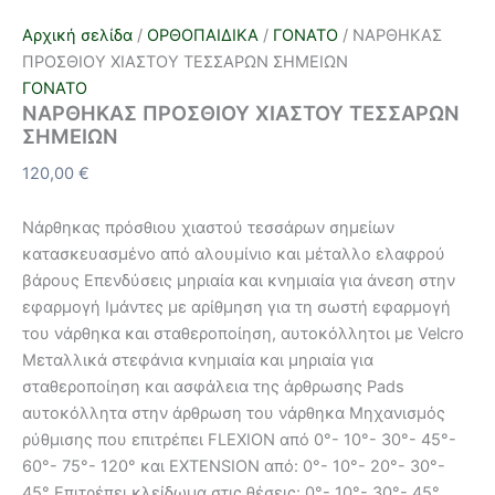
Αρχική σελίδα
/
ΟΡΘΟΠΑΙΔΙΚΑ
/
ΓΟΝΑΤΟ
/ ΝΑΡΘΗΚΑΣ
ΠΡΟΣΘΙΟΥ ΧΙΑΣΤΟΥ ΤΕΣΣΑΡΩΝ ΣΗΜΕΙΩΝ
ΓΟΝΑΤΟ
ΝΑΡΘΗΚΑΣ ΠΡΟΣΘΙΟΥ ΧΙΑΣΤΟΥ ΤΕΣΣΑΡΩΝ
ΣΗΜΕΙΩΝ
120,00
€
Νάρθηκας πρόσθιου χιαστού τεσσάρων σημείων
κατασκευασμένο από αλουμίνιο και μέταλλο ελαφρού
βάρους Επενδύσεις μηριαία και κνημιαία για άνεση στην
εφαρμογή Ιμάντες με αρίθμηση για τη σωστή εφαρμογή
του νάρθηκα και σταθεροποίηση, αυτοκόλλητοι με Velcro
Μεταλλικά στεφάνια κνημιαία και μηριαία για
σταθεροποίηση και ασφάλεια της άρθρωσης Pads
αυτοκόλλητα στην άρθρωση του νάρθηκα Μηχανισμός
ρύθμισης που επιτρέπει FLEXION από 0°- 10°- 30°- 45°-
60°- 75°- 120° και EXTENSION από: 0°- 10°- 20°- 30°-
45° Επιτρέπει κλείδωμα στις θέσεις: 0°- 10°- 30°- 45°