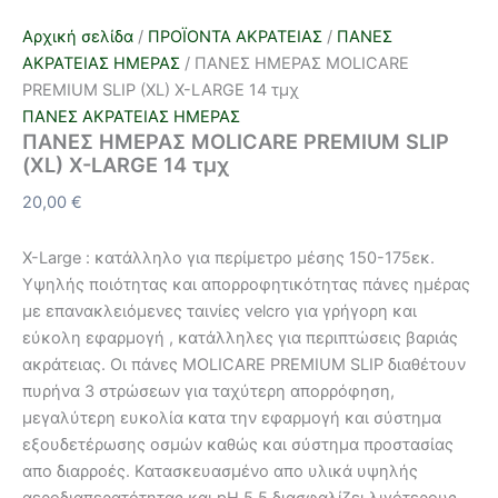
Αρχική σελίδα
/
ΠΡΟΪΟΝΤΑ ΑΚΡΑΤΕΙΑΣ
/
ΠΑΝΕΣ
ΑΚΡΑΤΕΙΑΣ ΗΜΕΡΑΣ
/ ΠΑΝΕΣ ΗΜΕΡΑΣ MOLICARE
PREMIUM SLIP (XL) X-LARGE 14 τμχ
ΠΑΝΕΣ ΑΚΡΑΤΕΙΑΣ ΗΜΕΡΑΣ
ΠΑΝΕΣ ΗΜΕΡΑΣ MOLICARE PREMIUM SLIP
(XL) X-LARGE 14 τμχ
20,00
€
X-Large : κατάλληλο για περίμετρο μέσης 150-175εκ.
Υψηλής ποιότητας και απορροφητικότητας πάνες ημέρας
με επανακλειόμενες ταινίες velcro για γρήγορη και
εύκολη εφαρμογή , κατάλληλες για περιπτώσεις βαριάς
ακράτειας. Οι πάνες MOLICARE PREMIUM SLIP διαθέτουν
πυρήνα 3 στρώσεων για ταχύτερη απορρόφηση,
μεγαλύτερη ευκολία κατα την εφαρμογή και σύστημα
εξουδετέρωσης οσμών καθώς και σύστημα προστασίας
απο διαρροές. Κατασκευασμένο απο υλικά υψηλής
αεροδιαπερατότητας και pH 5,5 διασφαλίζει λιγότερους