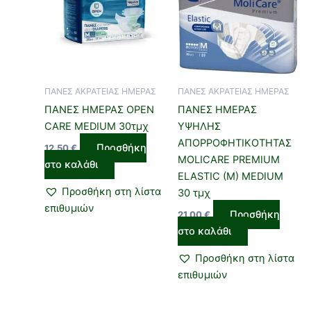
ΠΑΝΕΣ ΑΚΡΑΤΕΙΑΣ ΗΜΕΡΑΣ
ΠΑΝΕΣ ΑΚΡΑΤΕΙΑΣ ΗΜΕΡΑΣ
ΠΑΝΕΣ ΗΜΕΡΑΣ OPEN
ΠΑΝΕΣ ΗΜΕΡΑΣ
CARE MEDIUM 30τμχ
ΥΨΗΛΗΣ
ΑΠΟΡΡΟΦΗΤΙΚΟΤΗΤΑΣ
Προσθήκη
12,50
€
MOLICARE PREMΙUM
στο καλάθι
ELASTIC (M) MEDIUM
Προσθήκη στη λίστα
30 τμχ
επιθυμιών
Προσθήκη
21,00
€
στο καλάθι
Προσθήκη στη λίστα
επιθυμιών