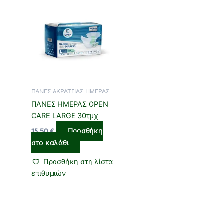
ΠΑΝΕΣ ΑΚΡΑΤΕΙΑΣ ΗΜΕΡΑΣ
ΠΑΝΕΣ ΗΜΕΡΑΣ OPEN
CARE LARGE 30τμχ
Προσθήκη
15,50
€
στο καλάθι
Προσθήκη στη λίστα
επιθυμιών