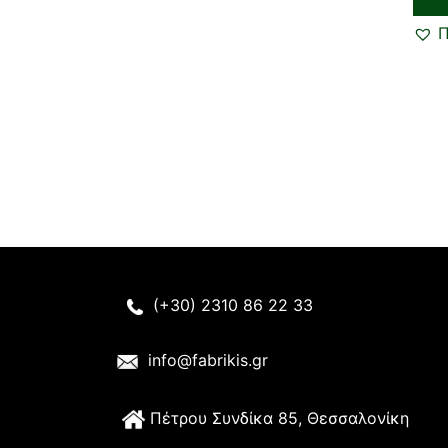
Π
(+30) 2310 86 22 33
info@fabrikis.gr
Π
έτρου Συνδίκα 85, Θεσσαλονίκη