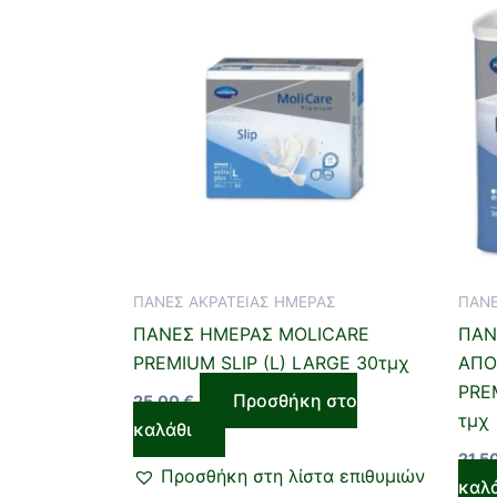
ΠΑΝΕΣ ΑΚΡΑΤΕΙΑΣ ΗΜΕΡΑΣ
ΠΑΝΕ
ΠΑΝΕΣ ΗΜΕΡΑΣ MOLICARE
ΠΑΝ
PREMIUM SLIP (L) LARGE 30τμχ
ΑΠΟ
PRE
Προσθήκη στο
25,00
€
τμχ
καλάθι
21,5
Προσθήκη στη λίστα επιθυμιών
καλ