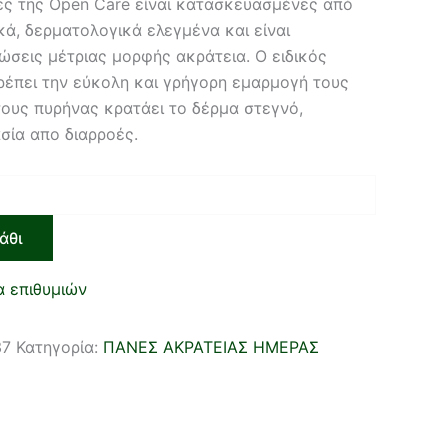
νες της Open Care είναι κατασκευασμένες από
ά, δερματολογικά ελεγμένα και είναι
ώσεις μέτριας μορφής ακράτεια. Ο ειδικός
ρέπει την εύκολη και γρήγορη εμαρμογή τους
τους πυρήνας κρατάει το δέρμα στεγνό,
ία απο διαρροές.
άθι
α επιθυμιών
37
Κατηγορία:
ΠΑΝΕΣ ΑΚΡΑΤΕΙΑΣ ΗΜΕΡΑΣ