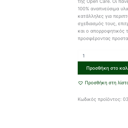
της Open Care. Οι πά
100% αναπνεύσιμα υλικ
κατάλληλες για περιπτ
σχεδιασμός τους, επιτ
και ο απορροφητικός 
προσφέροντας προστασ
Προσθήκη στο καλ
Προσθήκη στη λίστ
Κωδικός προϊόντος:
0