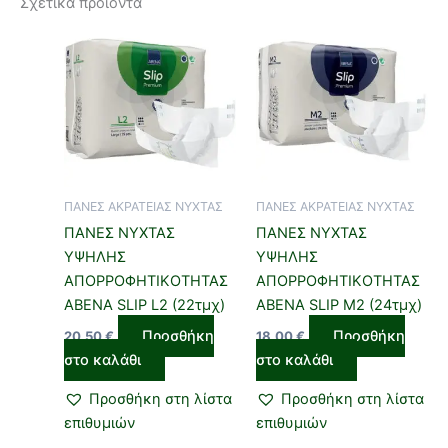
Σχετικά προϊόντα
ΠΑΝΕΣ ΑΚΡΑΤΕΙΑΣ ΝΥΧΤΑΣ
ΠΑΝΕΣ ΑΚΡΑΤΕΙΑΣ ΝΥΧΤΑΣ
ΠΑΝΕΣ ΝΥΧΤΑΣ
ΠΑΝΕΣ ΝΥΧΤΑΣ
ΥΨΗΛΗΣ
ΥΨΗΛΗΣ
ΑΠΟΡΡΟΦΗΤΙΚΟΤΗΤΑΣ
ΑΠΟΡΡΟΦΗΤΙΚΟΤΗΤΑΣ
ABENA SLIP L2 (22τμχ)
ABENA SLIP M2 (24τμχ)
Προσθήκη
Προσθήκη
20,50
€
18,00
€
στο καλάθι
στο καλάθι
Προσθήκη στη λίστα
Προσθήκη στη λίστα
επιθυμιών
επιθυμιών