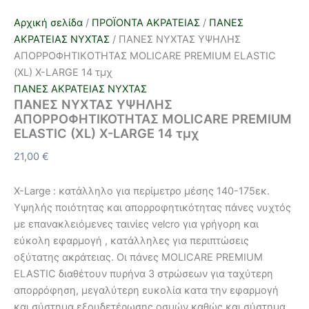
Αρχική σελίδα
/
ΠΡΟΪΟΝΤΑ ΑΚΡΑΤΕΙΑΣ
/
ΠΑΝΕΣ
ΑΚΡΑΤΕΙΑΣ ΝΥΧΤΑΣ
/ ΠΑΝΕΣ ΝΥΧΤΑΣ ΥΨΗΛΗΣ
ΑΠΟΡΡΟΦΗΤΙΚΟΤΗΤΑΣ MOLICARE PREMΙUM ELASTIC
(XL) X-LARGE 14 τμχ
ΠΑΝΕΣ ΑΚΡΑΤΕΙΑΣ ΝΥΧΤΑΣ
ΠΑΝΕΣ ΝΥΧΤΑΣ ΥΨΗΛΗΣ
ΑΠΟΡΡΟΦΗΤΙΚΟΤΗΤΑΣ MOLICARE PREMΙUM
ELASTIC (XL) X-LARGE 14 τμχ
21,00
€
X-Large : κατάλληλο για περίμετρο μέσης 140-175εκ.
Υψηλής ποιότητας και απορροφητικότητας πάνες νυχτός
με επανακλειόμενες ταινίες velcro για γρήγορη και
εύκολη εφαρμογή , κατάλληλες για περιπτώσεις
οξύτατης ακράτειας. Οι πάνες MOLICARE PREMIUM
ELASTIC διαθέτουν πυρήνα 3 στρώσεων για ταχύτερη
απορρόφηση, μεγαλύτερη ευκολία κατα την εφαρμογή
και σύστημα εξουδετέρωσης οσμών καθώς και σύστημα