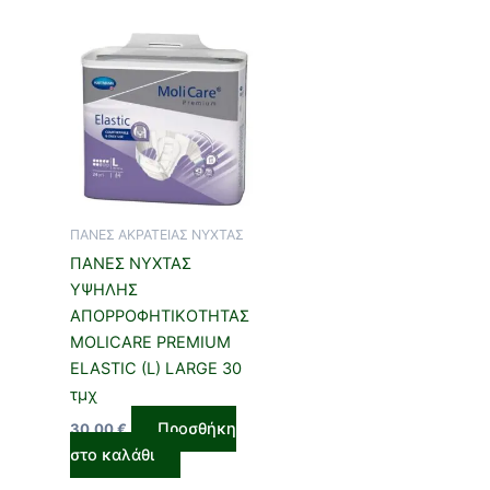
ΠΑΝΕΣ ΑΚΡΑΤΕΙΑΣ ΝΥΧΤΑΣ
ΠΑΝΕΣ ΝΥΧΤΑΣ
ΥΨΗΛΗΣ
ΑΠΟΡΡΟΦΗΤΙΚΟΤΗΤΑΣ
MOLICARE PREMΙUM
ELASTIC (L) LARGE 30
τμχ
Προσθήκη
30,00
€
στο καλάθι