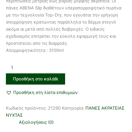
περιπτώσεις μέτριας εως βαριάς μορφής ακράτεια. Οι
πάνες ABENA Slip διαθέτουν υπεραπορροφητικό πυρήνα
με την τεχνολογία Top-Dry, που εγγυάται την γρήγορη
απορρόφηση κρατώντας παράλληλα το δέρμα στεγνό
ακόμα αι μετά από πολλές διαβροχές. Ο ειδικός
σχεδιασμός επιτρέπει την εύκολη εφαρμογή τους και
προστατεύει απο τις διαρροές.
Απορροφητικότητα : 3100ml
Προσθήκη στο καλάθι
Προσθήκη στη λίστα επιθυμιών
Κωδικός προϊόντος:
21290
Κατηγορία:
ΠΑΝΕΣ ΑΚΡΑΤΕΙΑΣ
ΝΥΧΤΑΣ
Αξιολογήσεις (0)