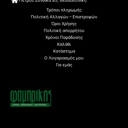
Π
έτρου Συνδίκα 85, Θεσσαλονίκη
Τρόποι πληρωμής
Πολιτική Αλλαγών – Επιστροφών
Όροι Χρήσης
Πολιτική απορρήτου
Χρόνοι Παράδοσης
Καλάθι
Κατάστημα
Ο Λογαριασμός μου
Για εμάς