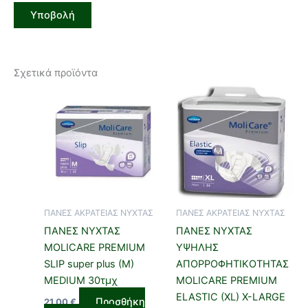
Σχετικά προϊόντα
ΠΑΝΕΣ ΑΚΡΑΤΕΙΑΣ ΝΥΧΤΑΣ
ΠΑΝΕΣ ΑΚΡΑΤΕΙΑΣ ΝΥΧΤΑΣ
ΠΑΝΕΣ ΝΥΧΤΑΣ
ΠΑΝΕΣ ΝΥΧΤΑΣ
MOLICARE PREMIUM
ΥΨΗΛΗΣ
SLIP super plus (M)
ΑΠΟΡΡΟΦΗΤΙΚΟΤΗΤΑΣ
MEDIUM 30τμχ
MOLICARE PREMΙUM
ELASTIC (XL) X-LARGE
Προσθήκη
21,00
€