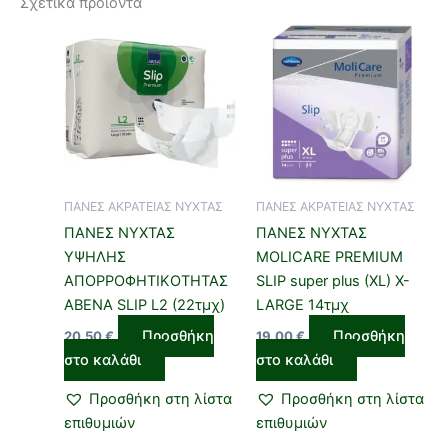
Σχετικά προϊόντα
ΠΑΝΕΣ ΑΚΡΑΤΕΙΑΣ ΝΥΧΤΑΣ
ΠΑΝΕΣ ΑΚΡΑΤΕΙΑΣ ΝΥΧΤΑΣ
ΠΑΝΕΣ ΝΥΧΤΑΣ
ΠΑΝΕΣ ΝΥΧΤΑΣ
ΥΨΗΛΗΣ
MOLICARE PREMIUM
ΑΠΟΡΡΟΦΗΤΙΚΟΤΗΤΑΣ
SLIP super plus (XL) X-
ABENA SLIP L2 (22τμχ)
LARGE 14τμχ
Προσθήκη
Προσθήκη
20,50
€
19,00
€
στο καλάθι
στο καλάθι
Προσθήκη στη λίστα
Προσθήκη στη λίστα
επιθυμιών
επιθυμιών