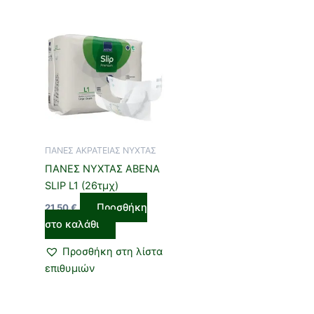
ΠΑΝΕΣ ΑΚΡΑΤΕΙΑΣ ΝΥΧΤΑΣ
ΠΑΝΕΣ ΝΥΧΤΑΣ ABENA
SLIP L1 (26τμχ)
Προσθήκη
21,50
€
στο καλάθι
Προσθήκη στη λίστα
επιθυμιών