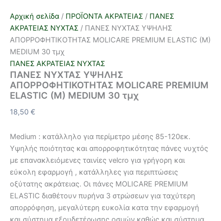
Αρχική σελίδα
/
ΠΡΟΪΟΝΤΑ ΑΚΡΑΤΕΙΑΣ
/
ΠΑΝΕΣ
ΑΚΡΑΤΕΙΑΣ ΝΥΧΤΑΣ
/ ΠΑΝΕΣ ΝΥΧΤΑΣ ΥΨΗΛΗΣ
ΑΠΟΡΡΟΦΗΤΙΚΟΤΗΤΑΣ MOLICARE PREMΙUM ELASTIC (M)
MEDIUM 30 τμχ
ΠΑΝΕΣ ΑΚΡΑΤΕΙΑΣ ΝΥΧΤΑΣ
ΠΑΝΕΣ ΝΥΧΤΑΣ ΥΨΗΛΗΣ
ΑΠΟΡΡΟΦΗΤΙΚΟΤΗΤΑΣ MOLICARE PREMΙUM
ELASTIC (M) MEDIUM 30 τμχ
18,50
€
Medium : κατάλληλο για περίμετρο μέσης 85-120εκ.
Υψηλής ποιότητας και απορροφητικότητας πάνες νυχτός
με επανακλειόμενες ταινίες velcro για γρήγορη και
εύκολη εφαρμογή , κατάλληλες για περιπτώσεις
οξύτατης ακράτειας. Οι πάνες MOLICARE PREMIUM
ELASTIC διαθέτουν πυρήνα 3 στρώσεων για ταχύτερη
απορρόφηση, μεγαλύτερη ευκολία κατα την εφαρμογή
και σύστημα εξουδετέρωσης οσμών καθώς και σύστημα