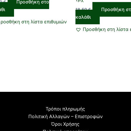
Προσθήκη στο
00
€
άθι
Προσθήκη σ
18,50
€
καλάθι
ροσθήκη στη λίστα επιθυμιών
Προσθήκη στη λίστα 
Τρόποι πληρωμής
Πολιτική Αλλαγών – Επιστροφών
Όροι Χρήσης