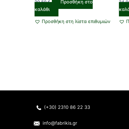
Προσθήκη στο
20,50
€
24,
καλάθι
καλ
Προσθήκη στη λίστα επιθυμιών
Π
(+30) 2310 86 22 33
info@fabrikis.gr