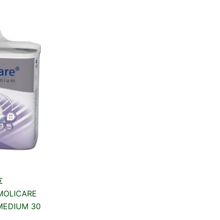
Σ
MOLICARE
MEDIUM 30