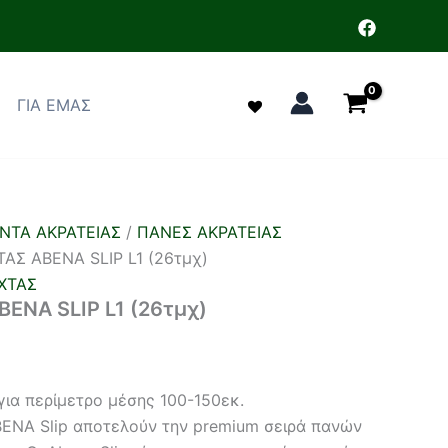
ΓΙΑ ΕΜΑΣ
ΝΤΑ ΑΚΡΑΤΕΙΑΣ
/
ΠΑΝΕΣ ΑΚΡΑΤΕΙΑΣ
ΑΣ ABENA SLIP L1 (26τμχ)
ΧΤΑΣ
ENA SLIP L1 (26τμχ)
 για περίμετρο μέσης 100-150εκ.
BENA Slip αποτελούν την premium σειρά πανών