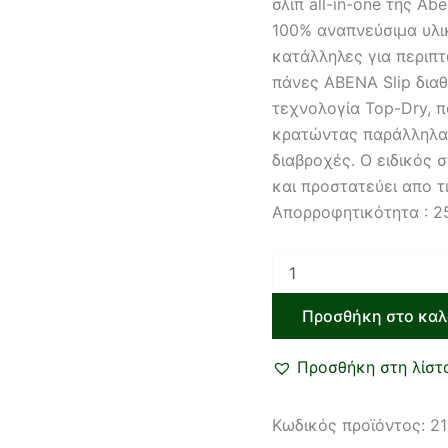
σλιπ all-in-one της Ab
100% αναπνεύσιμα υλικ
κατάλληλες για περιπτ
πάνες ABENA Slip δια
τεχνολογία Top-Dry, 
κρατώντας παράλληλα 
διαβροχές. Ο ειδικός 
και προστατεύει απο τι
Απορροφητικότητα : 2
Προσθήκη στο καλ
Προσθήκη στη λίστ
Κωδικός προϊόντος:
2