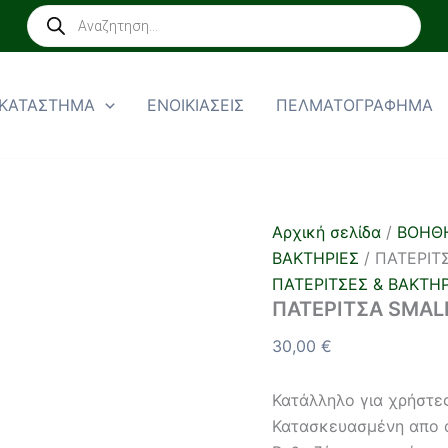
ΠΑΤΕΡΙΤΣΑ
Products
SMALL
search
(ζεύγος)
ποσότητα
ΚΑΤΑΣΤΗΜΑ
ΕΝΟΙΚΙΑΣΕΙΣ
ΠΕΛΜΑΤΟΓΡΑΦΗΜΑ
Αρχική σελίδα
/
ΒΟΗΘ
ΒΑΚΤΗΡΙΕΣ
/ ΠΑΤΕΡΙΤ
ΠΑΤΕΡΙΤΣΕΣ & ΒΑΚΤΗΡ
ΠΑΤΕΡΙΤΣΑ SMALL
30,00
€
Κατάλληλο για χρήστε
Κατασκευασμένη απο 