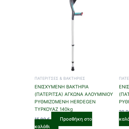
ΠΑΤΕΡΙΤΣΕΣ & ΒΑΚΤΗΡΙΕΣ
ΠΑΤΕ
ΕΝΙΣΧΥΜΕΝΗ ΒΑΚΤΗΡΙΑ
ΕΝΙ
(ΠΑΤΕΡΙΤΣΑ) ΑΓΚΩΝΑ ΑΛΟΥΜΙΝΙΟΥ
(ΠΑ
ΡΥΘΜΙΖΟΜΕΝΗ HERDEGEN
ΡΥΘ
ΤΥΡΚΟΥΑΖ 140kg
20,
Προσθήκη στο
καλ
15,90
€
καλάθι