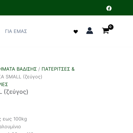
ΓΙΑ ΕΜΑΣ
ΗΜΑΤΑ ΒΑΔΙΣΗΣ
/
ΠΑΤΕΡΙΤΣΕΣ &
ΣΑ SMALL (ζεύγος)
ΙΕΣ
 (ζεύγος)
ς εως 100kg
αλουμίνιο