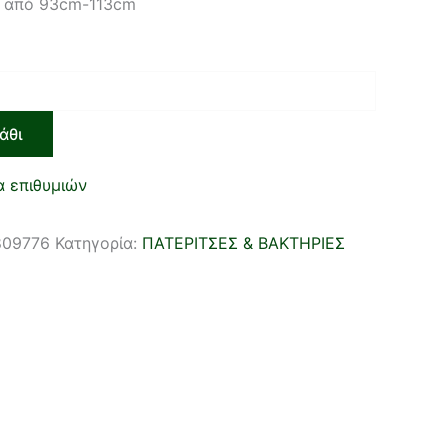
ς από 93cm-113cm
άθι
α επιθυμιών
809776
Κατηγορία:
ΠΑΤΕΡΙΤΣΕΣ & ΒΑΚΤΗΡΙΕΣ