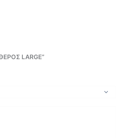
ΑΘΕΡΟΣ LARGE”