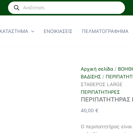
ΠΕΡΙΠΑΤΗΤΗΡΑΣ
Products
ΕΝΙΣΧΥΜΕΝΟΣ
search
ΣΤΑΘΕΡΟΣ
LARGE
ποσότητα
ΚΑΤΑΣΤΗΜΑ
ΕΝΟΙΚΙΑΣΕΙΣ
ΠΕΛΜΑΤΟΓΡΑΦΗΜΑ
Αρχική σελίδα
/
ΒΟΗΘ
ΒΑΔΙΣΗΣ
/
ΠΕΡΙΠΑΤΗΤ
ΣΤΑΘΕΡΟΣ LARGE
ΠΕΡΙΠΑΤΗΤΗΡΕΣ
ΠΕΡΙΠΑΤΗΤΗΡΑΣ
40,00
€
Ο περιπατητήρας είναι