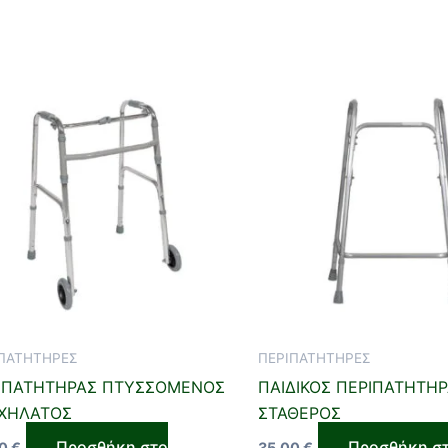
ΠΑΤΗΤΗΡΕΣ
ΠΕΡΙΠΑΤΗΤΗΡΕΣ
ΙΠΑΤΗΤΗΡΑΣ ΠΤΥΣΣΟΜΕΝΟΣ
ΠΑΙΔΙΚΟΣ ΠΕΡΙΠΑΤΗΤΗ
ΧΗΛΑΤΟΣ
ΣΤΑΘΕΡΟΣ
Προσθήκη στο
Προσθήκη σ
00
€
35,00
€