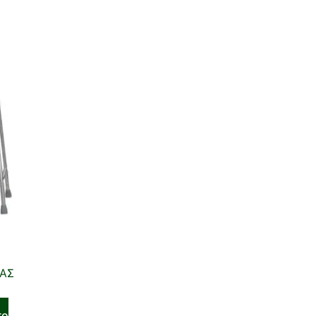
ΡΑΣ
το