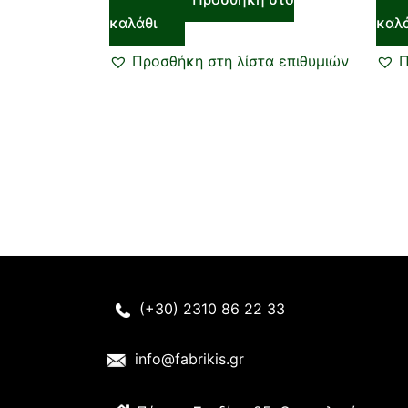
καλάθι
καλ
Προσθήκη στη λίστα επιθυμιών
Π
(+30) 2310 86 22 33
info@fabrikis.gr