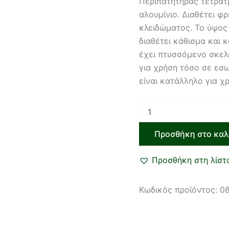
Περιπατητήρας τετράτ
αλουμίνιο. Διαθέτει φ
κλειδώματος. Το ύψος 
διαθέτει κάθισμα και κ
έχει πτυσσόμενο σκελ
για χρήση τόσο σε εσ
είναι κατάλληλο για χ
Προσθήκη στο καλ
Προσθήκη στη λίστ
Κωδικός προϊόντος:
0