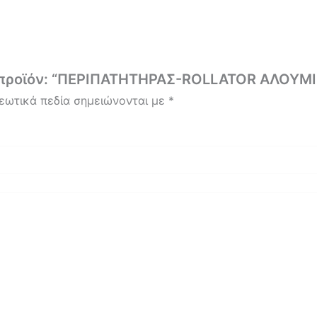
το προϊόν: “ΠΕΡΙΠΑΤΗΤΗΡΑΣ-ROLLATOR ΑΛΟΥΜ
εωτικά πεδία σημειώνονται με
*