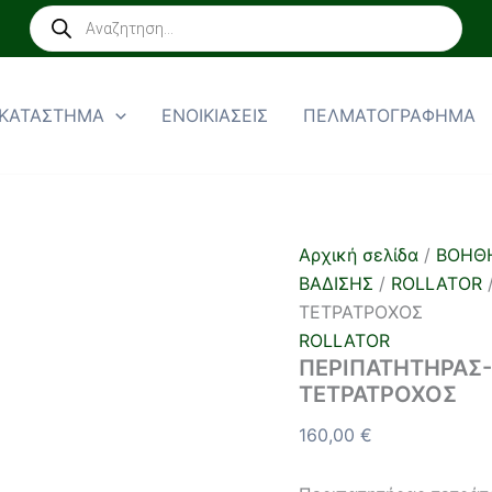
ΠΕΡΙΠΑΤΗΤΗΡΑΣ-
Products
ROLLATOR
search
ΑΛΟΥΜΙΝΙΟΥ
ΤΕΤΡΑΤΡΟΧΟΣ
ποσότητα
ΚΑΤΑΣΤΗΜΑ
ΕΝΟΙΚΙΑΣΕΙΣ
ΠΕΛΜΑΤΟΓΡΑΦΗΜΑ
Αρχική σελίδα
/
ΒΟΗΘ
ΒΑΔΙΣΗΣ
/
ROLLATOR
ΤΕΤΡΑΤΡΟΧΟΣ
ROLLATOR
ΠΕΡΙΠΑΤΗΤΗΡΑΣ
ΤΕΤΡΑΤΡΟΧΟΣ
160,00
€