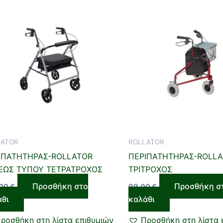
LATOR
ROLLATOR
ΙΠΑΤΗΤΗΡΑΣ-ROLLATOR
ΠΕΡΙΠΑΤΗΤΗΡΑΣ-ROLL
ΕΩΣ ΤΥΠΟΥ ΤΕΤΡΑΤΡΟΧΟΣ
ΤΡΙΤΡΟΧΟΣ
Προσθήκη στο
Προσθήκη σ
,00
€
99,00
€
άθι
καλάθι
ροσθήκη στη λίστα επιθυμιών
Προσθήκη στη λίστα 