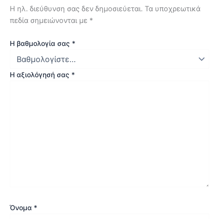
Η ηλ. διεύθυνση σας δεν δημοσιεύεται.
Τα υποχρεωτικά
πεδία σημειώνονται με
*
Η βαθμολογία σας
*
Η αξιολόγησή σας
*
Όνομα
*