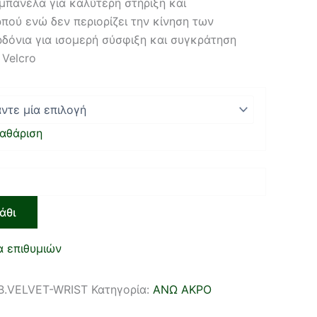
 μπανέλα για καλύτερη στήριξη και
πού ενώ δεν περιορίζει την κίνηση των
δόνια για ισομερή σύσφιξη και συγκράτηση
 Velcro
αθάριση
άθι
α επιθυμιών
B.VELVET-WRIST
Κατηγορία:
ΑΝΩ ΑΚΡΟ