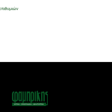
επιθυμιών