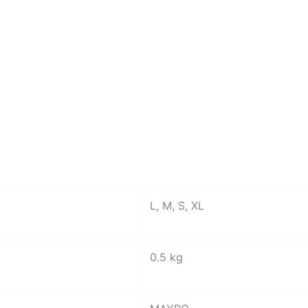
L, M, S, XL
0.5 kg