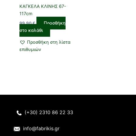
ΚΑΓΚΕΛΑ ΚΛΙΝΗΣ 67-
117cm
Προσθήκη
99,90
€
στο καλάθι
Προσθήκη στη λίστα
επιθυμιών
(+30) 2310 86 22 33
info@fabrikis.gr