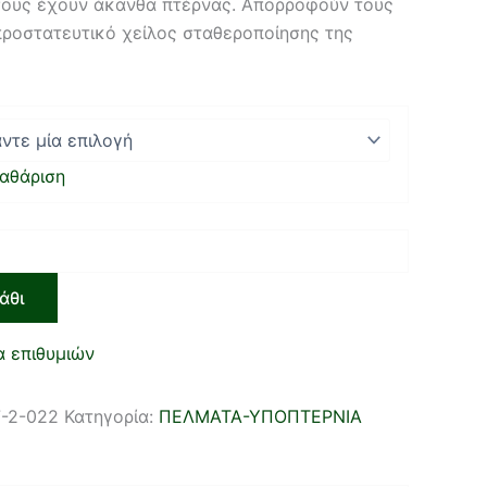
όσους έχουν άκανθα πτέρνας. Απορροφούν τους
ροστατευτικό χείλος σταθεροποίησης της
αθάριση
άθι
α επιθυμιών
-2-022
Κατηγορία:
ΠΕΛΜΑΤΑ-ΥΠΟΠΤΕΡΝΙΑ