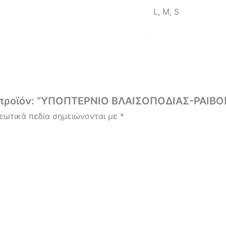
L, M, S
ο προϊόν: “ΥΠΟΠΤΕΡΝΙΟ ΒΛΑΙΣΟΠΟΔΙΑΣ-ΡΑΙΒ
εωτικά πεδία σημειώνονται με
*