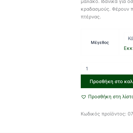
μαλακό. Ιδανικά για 
κραδασμούς. Φέρουν π
πτέρνας.
Μέγεθος
Εκκ
Προσθήκη στο καλ
Προσθήκη στη λίστ
Κωδικός προϊόντος:
07