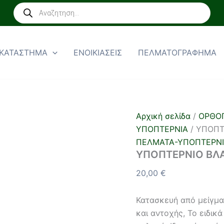
ΥΠΟΠΤΕΡΝΙΟ
Products
ΒΛΑΙΣΟΠΟΔΙΑΣ-
search
ΡΑΙΒΟΠΟΔΙΑΣ
ποσότητα
ΚΑΤΑΣΤΗΜΑ
ΕΝΟΙΚΙΑΣΕΙΣ
ΠΕΛΜΑΤΟΓΡΑΦΗΜΑ
Αρχική σελίδα
/
ΟΡΘΟΠ
ΥΠΟΠΤΕΡΝΙΑ
/ ΥΠΟΠΤ
ΠΕΛΜΑΤΑ-ΥΠΟΠΤΕΡΝ
ΥΠΟΠΤΕΡΝΙΟ ΒΛ
20,00
€
Κατασκευή από μείγμα
και αντοχής, Το ειδικ