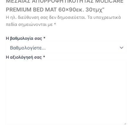
ΜΕΣΑΙΑΣ ΑΠΟΡΡΟΦΗΤΙΚΟΤΗΤΑΣ MOLICARE
PREMIUM BED MAT 60×90εκ. 30τμχ”
Η ηλ. διεύθυνση σας δεν δημοσιεύεται.
Τα υποχρεωτικά
πεδία σημειώνονται με
*
Η βαθμολογία σας
*
Η αξιολόγησή σας
*