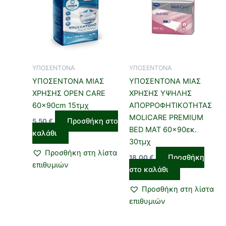
ΥΠΟΣΕΝΤΟΝΑ
ΥΠΟΣΕΝΤΟΝΑ
ΥΠΟΣΕΝΤΟΝΑ ΜΙΑΣ
ΥΠΟΣΕΝΤΟΝΑ ΜΙΑΣ
ΧΡΗΣΗΣ OPEN CARE
ΧΡΗΣΗΣ ΥΨΗΛΗΣ
60x90cm 15τμχ
ΑΠΟΡΡΟΦΗΤΙΚΟΤΗΤΑΣ
MOLICARE PREMIUM
Προσθήκη στο
5,50
€
BED MAT 60×90εκ.
καλάθι
30τμχ
Προσθήκη στη λίστα
Προσθήκη
18,00
€
επιθυμιών
στο καλάθι
Προσθήκη στη λίστα
επιθυμιών