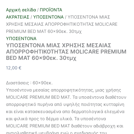
Αρχική σελίδα
/
ΠΡΟΪΟΝΤΑ
ΑΚΡΑΤΕΙΑΣ
/
ΥΠΟΣΕΝΤΟΝΑ
/ ΥΠΟΣΕΝΤΟΝΑ ΜΙΑΣ
ΧΡΗΣΗΣ ΜΕΣΑΙΑΣ ΑΠΟΡΡΟΦΗΤΙΚΟΤΗΤΑΣ MOLICARE
PREMIUM BED MAT 60×90εκ. 30τμχ
ΥΠΟΣΕΝΤΟΝΑ
ΥΠΟΣΕΝΤΟΝΑ ΜΙΑΣ ΧΡΗΣΗΣ ΜΕΣΑΙΑΣ
ΑΠΟΡΡΟΦΗΤΙΚΟΤΗΤΑΣ MOLICARE PREMIUM
BED MAT 60×90εκ. 30τμχ
12,00
€
Διαστάσεις : 60×90εκ.
Υποσέντονα μεσαίας απορροφητικότητας, μιας χρήσης
MOLICARE PREMIUM BED MAT. Τα υποσέντονα διαθέτουν
απορροφητικό πυρήνα από υψηλής ποιότητας κυτταρίνη
και είναι κατασκευασμένα απο δερματολογικά ελεγμένα
και φιλικά προς το δέρμα υλικά. Τα υποσέντονα
MOLICARE PREMIUM BED MAT διαθέτουν αδιάβροχη και
αντιολισθητική μεμβράνη ενώ ο σχεδιασμός του