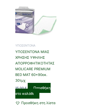
ΥΠΟΣΕΝΤΟΝΑ
ΥΠΟΣΕΝΤΟΝΑ ΜΙΑΣ
ΧΡΗΣΗΣ ΥΨΗΛΗΣ
ΑΠΟΡΡΟΦΗΤΙΚΟΤΗΤΑΣ
MOLICARE PREMIUM
BED MAT 60×90εκ.
30τμχ
Προσθήκη
15,00
€
στο καλάθι
Προσθήκη στη λίστα